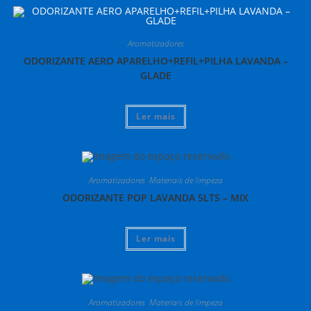
Aromatizadores
ODORIZANTE AERO APARELHO+REFIL+PILHA LAVANDA –
GLADE
Ler mais
Aromatizadores
,
Materiais de limpeza
ODORIZANTE POP LAVANDA 5LTS – MIX
Ler mais
Aromatizadores
,
Materiais de limpeza