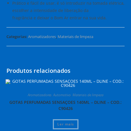
Prático e fácil de usar, é só introduzir na tomada elétrica,
escolher a intensidade de liberação da
fragrância e deixar o Bom Ar entrar na sua vida.
Categorias:
Aromatizadores
,
Materiais de limpeza
Produtos relacionados
Aromatizadores
,
Automotivo
,
Materiais de limpeza
GOTAS PERFUMADAS SENSAÇOES 140ML – DLINE – COD.:
C90426
Ler mais