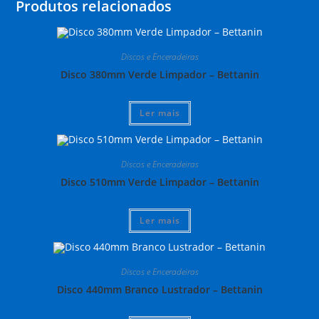
Produtos relacionados
Discos e Enceradeiras
Disco 380mm Verde Limpador – Bettanin
Ler mais
Discos e Enceradeiras
Disco 510mm Verde Limpador – Bettanin
Ler mais
Discos e Enceradeiras
Disco 440mm Branco Lustrador – Bettanin