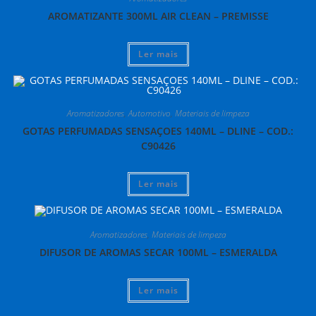
AROMATIZANTE 300ML AIR CLEAN – PREMISSE
Ler mais
Aromatizadores
,
Automotivo
,
Materiais de limpeza
GOTAS PERFUMADAS SENSAÇOES 140ML – DLINE – COD.:
C90426
Ler mais
Aromatizadores
,
Materiais de limpeza
DIFUSOR DE AROMAS SECAR 100ML – ESMERALDA
Ler mais