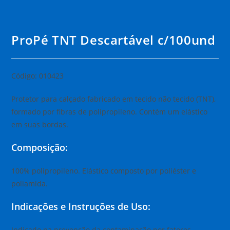
ProPé TNT Descartável c/100und
Código: 010423
Protetor para calçado fabricado em tecido não tecido (TNT),
formado por fibras de polipropileno. Contém um elástico
em suas bordas.
Composição:
100% polipropileno. Elástico composto por poliéster e
poliamida.
Indicações e Instruções de Uso:
Indicado na prevenção da contaminação por fatores