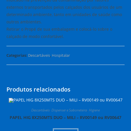
externos transportados pelos calçados dos usuários de um
determinado ambiente, tanto em unidades de saúde como
outros ambientes.
Retirar o Propé de sua embalagem e colocá-lo sobre o
calçado de modo confortável.
Categorias:
Descartáveis
,
Hospitalar
Produtos relacionados
Descartáveis
,
Dispenser e Saboneteira
,
Higiene
PAPEL HIG 8X250MTS DUO – MILI – RV00149 ou RV00647