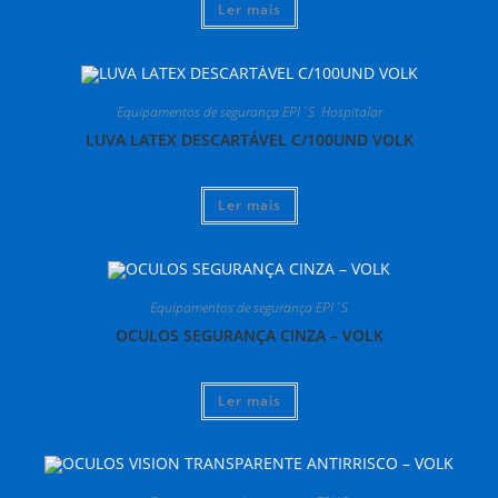
Ler mais
Equipamentos de segurança EPI´S
,
Hospitalar
LUVA LATEX DESCARTÁVEL C/100UND VOLK
Ler mais
Equipamentos de segurança EPI´S
OCULOS SEGURANÇA CINZA – VOLK
Ler mais