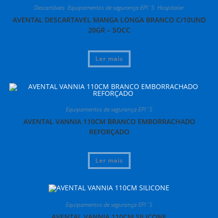
Descartáveis
,
Equipamentos de segurança EPI´S
,
Hospitalar
AVENTAL DESCARTAVEL MANGA LONGA BRANCO C/10UND
20GR – SOCC
Ler mais
Equipamentos de segurança EPI´S
AVENTAL VANNIA 110CM BRANCO EMBORRACHADO
REFORÇADO
Ler mais
Equipamentos de segurança EPI´S
AVENTAL VANNIA 110CM SILICONE