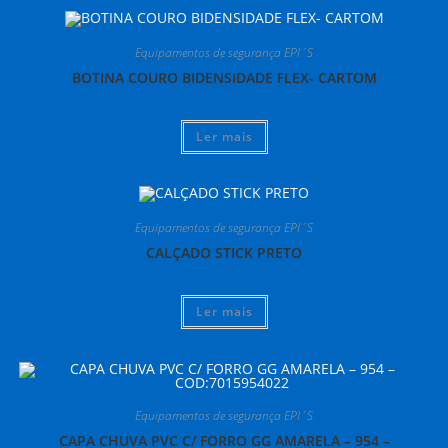
Equipamentos de segurança EPI´S
BOTINA COURO BIDENSIDADE FLEX- CARTOM
Ler mais
Equipamentos de segurança EPI´S
CALÇADO STICK PRETO
Ler mais
Equipamentos de segurança EPI´S
CAPA CHUVA PVC C/ FORRO GG AMARELA – 954 –