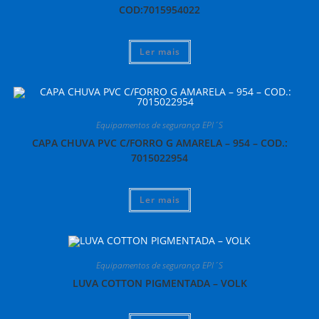
COD:7015954022
Ler mais
Equipamentos de segurança EPI´S
CAPA CHUVA PVC C/FORRO G AMARELA – 954 – COD.:
7015022954
Ler mais
Equipamentos de segurança EPI´S
LUVA COTTON PIGMENTADA – VOLK