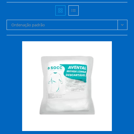
Ordenação padrão